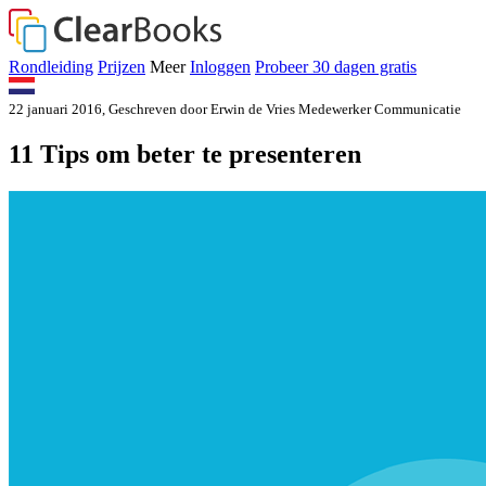
Rondleiding
Prijzen
Meer
Inloggen
Probeer
30 dagen
gratis
22 januari 2016
, Geschreven door
Erwin de Vries
Medewerker Communicatie
11 Tips om beter te presenteren