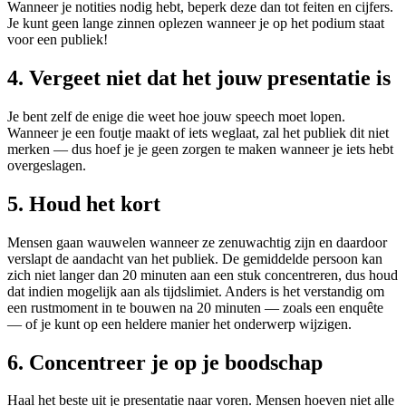
Wanneer je notities nodig hebt, beperk deze dan tot feiten en cijfers.
Je kunt geen lange zinnen oplezen wanneer je op het podium staat
voor een publiek!
4. Vergeet niet dat het jouw presentatie is
Je bent zelf de enige die weet hoe jouw speech moet lopen.
Wanneer je een foutje maakt of iets weglaat, zal het publiek dit niet
merken — dus hoef je je geen zorgen te maken wanneer je iets hebt
overgeslagen.
5. Houd het kort
Mensen gaan wauwelen wanneer ze zenuwachtig zijn en daardoor
verslapt de aandacht van het publiek. De gemiddelde persoon kan
zich niet langer dan 20 minuten aan een stuk concentreren, dus houd
dat indien mogelijk aan als tijdslimiet. Anders is het verstandig om
een rustmoment in te bouwen na 20 minuten — zoals een enquête
— of je kunt op een heldere manier het onderwerp wijzigen.
6. Concentreer je op je boodschap
Haal het beste uit je presentatie naar voren. Mensen hoeven niet alle