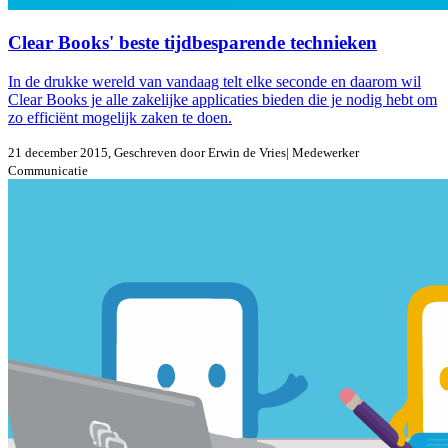
Clear Books' beste tijdbesparende technieken
In de drukke wereld van vandaag telt elke seconde en daarom wil
Clear Books je alle zakelijke applicaties bieden die je nodig hebt om
zo efficiënt mogelijk zaken te doen.
21 december 2015
, Geschreven door
Erwin de Vries
| Medewerker
Communicatie